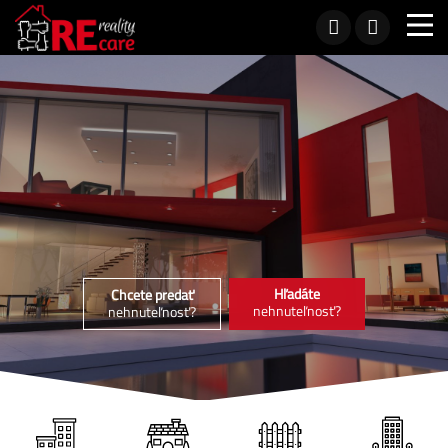
Hľadáte
Chcete predať
nehnuteľnosť?
nehnuteľnosť?