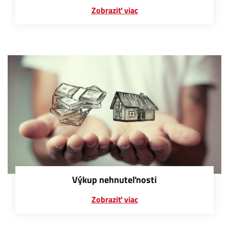
Zobraziť viac
Výkup nehnuteľnosti
Zobraziť viac