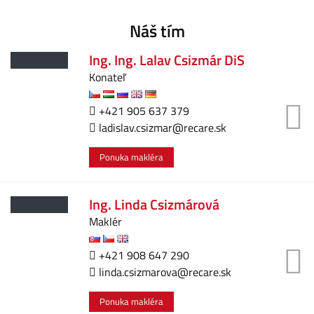
Náš tím
Ing. Ing. Lalav Csizmár DiS
Konateľ
+421 905 637 379
ladislav.csizmar@recare.sk
Ponuka makléra
Ing. Linda Csizmárová
Maklér
+421 908 647 290
linda.csizmarova@recare.sk
Ponuka makléra