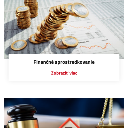
Finančné sprostredkovanie
Zobraziť viac