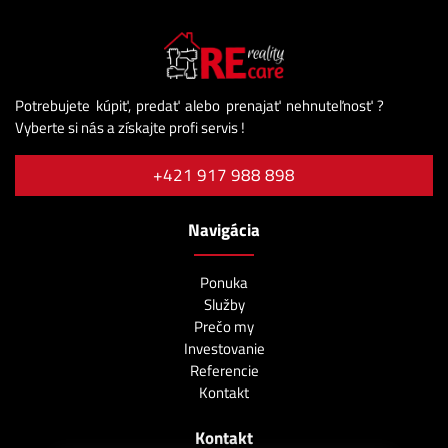
Potrebujete kúpiť, predať alebo prenajať nehnuteľnosť ?
Vyberte si nás a získajte profi servis !
+421 917 988 898
Navigácia
Ponuka
Služby
Prečo my
Investovanie
Referencie
Kontakt
Kontakt