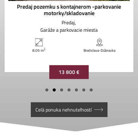
Predaj pozemku s kontajnerom -parkovanie
motorky/skladovanie
Predaj
Garáže a parkovacie miesta
2
8.05 m
Bratislava-Dúbravka
13 800 €
Celá ponuka nehnuteľností