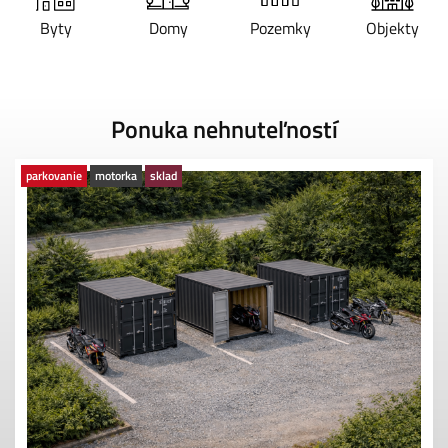
Byty
Domy
Pozemky
Objekty
Ponuka nehnuteľností
parkovanie
motorka
sklad