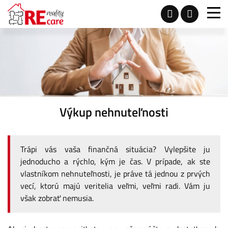
Výkup nehnuteľnosti
Trápi vás vaša finančná situácia? Vylepšite ju
jednoducho a rýchlo, kým je čas. V prípade, ak ste
vlastníkom nehnuteľnosti, je práve tá jednou z prvých
vecí, ktorú majú veritelia veľmi, veľmi radi. Vám ju
však zobrať nemusia.