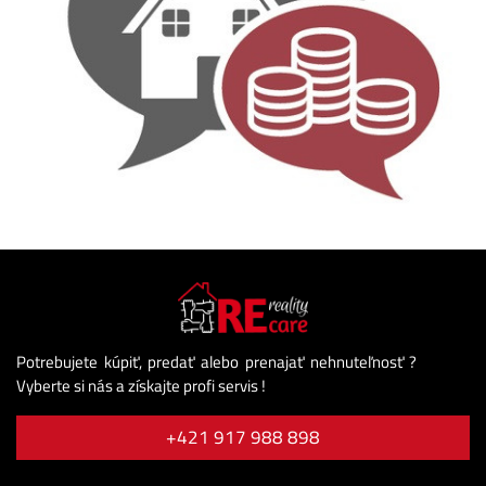
Potrebujete kúpiť, predať alebo prenajať nehnuteľnosť ?
Vyberte si nás a získajte profi servis !
+421 917 988 898