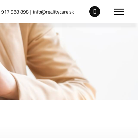
 917 988 898
info@realitycare.sk